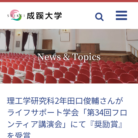
Menu
成蹊大学
News & Topics
理工学研究科2年田口俊輔さんが
ライフサポート学会「第34回フロ
ンティア講演会」にて『奨励賞』
を受賞