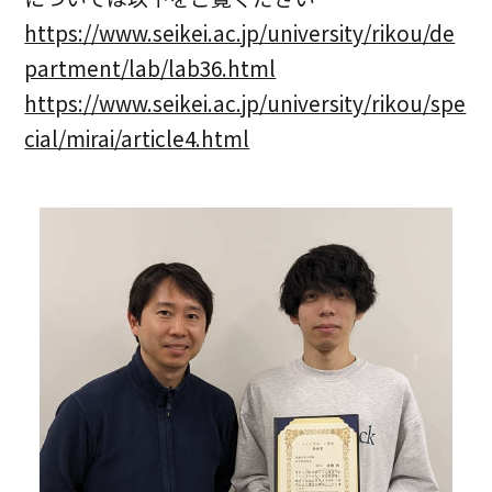
https://www.seikei.ac.jp/university/rikou/de
partment/lab/lab36.html
https://www.seikei.ac.jp/university/rikou/spe
cial/mirai/article4.html