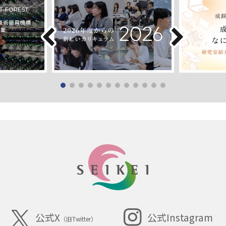
SEIKEI
公式X
公式Instagram
（旧Twitter）