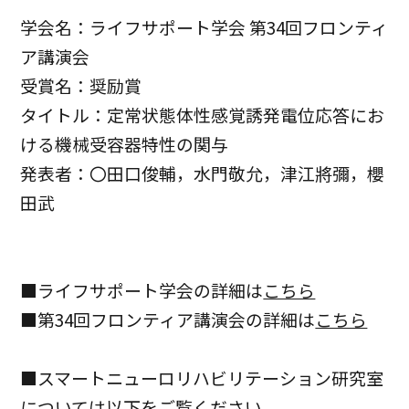
学会名：ライフサポート学会 第34回フロンティ
ア講演会
受賞名：奨励賞
タイトル：定常状態体性感覚誘発電位応答にお
ける機械受容器特性の関与
発表者：〇田口俊輔，水門敬允，津江將彌，櫻
田武
■ライフサポート学会の詳細は
こちら
■第34回フロンティア講演会の詳細は
こちら
■スマートニューロリハビリテーション研究室
については以下をご覧ください