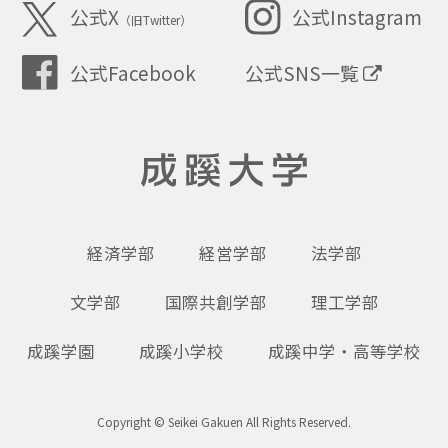
公式X
公式Instagram
（旧Twitter）
公式SNS一覧
公式Facebook
成蹊大学
経済学部
経営学部
法学部
文学部
国際共創学部
理工学部
成蹊学園
成蹊小学校
成蹊中学・高等学校
Copyright © Seikei Gakuen All Rights Reserved.