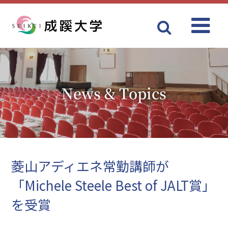
Menu
成蹊大学
News & Topics
菱山アディエネ常勤講師が
「Michele Steele Best of JALT賞」
を受賞