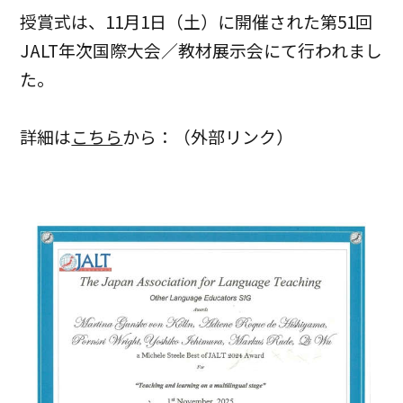
授賞式は、11月1日（土）に開催された第51回
JALT年次国際大会／教材展示会にて行われまし
た。
詳細は
こちら
から：（外部リンク）