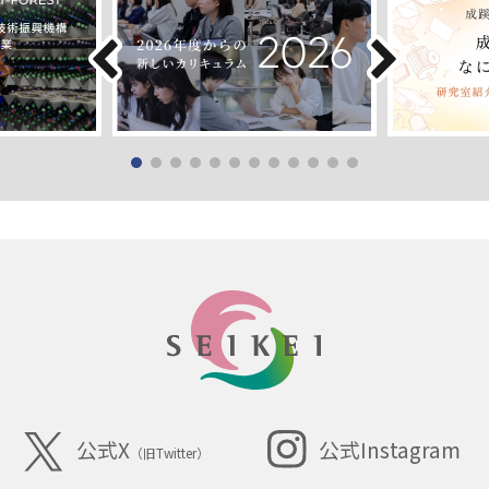
SEIKEI
公式X
公式Instagram
（旧Twitter）