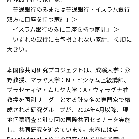
「普通銀行のみまたは普通銀行・イスラム銀行
双方に口座を持つ家計」＞
「イスラム銀行のみに口座を持つ家計」 ＞
「いずれの銀行にも包摂されない家計」 の順に
大きい。
本国際共同研究プロジェクトは、成蹊大学：永
野教授、マラヤ大学：M・ヒシャム上級講師、
プラセティヤ・ムルヤ大学：A・ウィラグナ准
教授を国別リーダーとする計９名の専門家で構
成される研究グループが、2024年4月以降、現
地個票調査と計９回の国際共同セミナーを実施
し、共同研究を進めています。来春には英