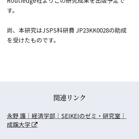
Routledge社よりこの研究成果を出版予定で
す。
尚、本研究はJSPS科研費 JP23KK0028の助成
を受けたものです。
関連リンク
永野 護｜経済学部｜SEIKEIのゼミ・研究室｜
成蹊大学