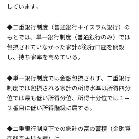
しています。
◆二重銀行制度（普通銀行＋イスラム銀行）の
もとでは、単一銀行制度（普通銀行のみ）では
包摂されていなかった家計が銀行口座を開設
し、持ち家率を高めている。
◆単一銀行制度では金融包摂されず、二重銀行
制度では包摂される家計の所得水準は所得四分
位では最も低い所得分位、所得十分位では１--
２番目に低い所得階級に属する。
◆二重銀行制度下での家計の富の蓄積（金融資
産残高＋持ち家）は、