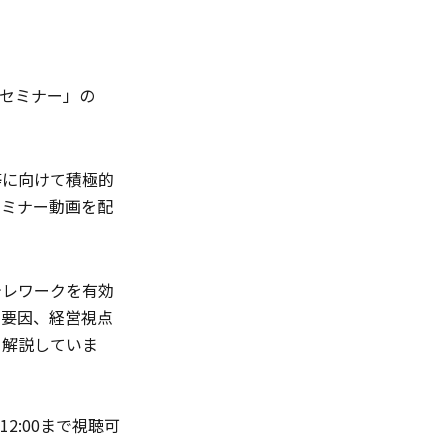
革セミナー」の
等に向けて積極的
セミナー動画を配
テレワークを有効
害要因、経営視点
て解説していま
2:00まで視聴可