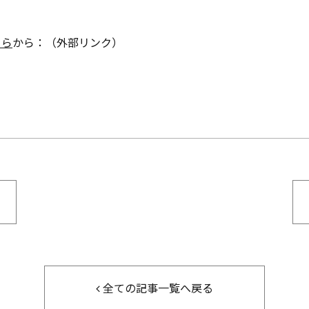
）
ちら
から：（外部リンク）
全ての記事一覧へ戻る