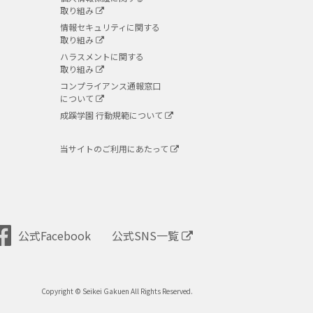
取り組み
情報セキュリティに関する
取り組み
ハラスメントに関する
取り組み
コンプライアンス通報窓口
について
成蹊学園 行動規範について
当サイトのご利用にあたって
公式Facebook
公式SNS一覧
Copyright © Seikei Gakuen All Rights Reserved.