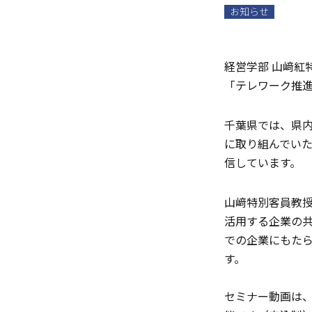
お知らせ
経営学部 山﨑紅
「テレワーク推
千葉県では、県
に取り組んでい
信しています。
山﨑特別客員教
活用する企業の
での企業にもた
す。
セミナー動画は、2