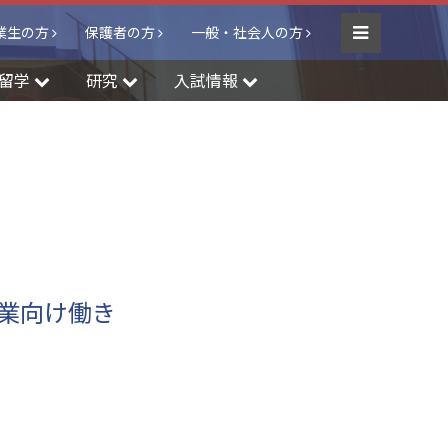
業生の方
保護者の方
一般・社会人の方
Menu
留学
研究
入試情報
企業向け働き