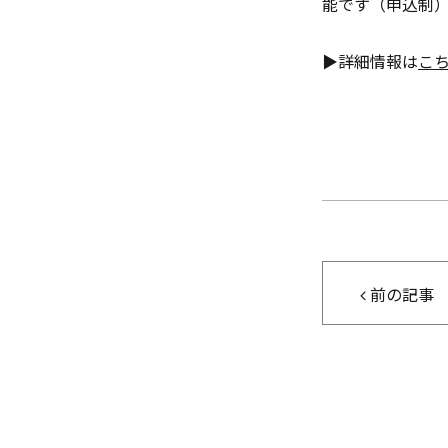
能です（申込制
▶詳細情報は
こ
前の記事