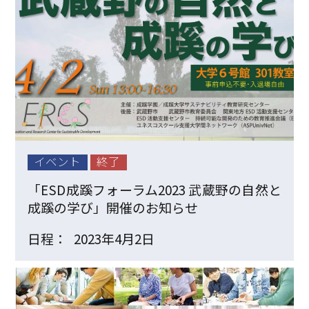
イベント
終了
「ESD成蹊フォーラム2023 武蔵野の自然と
成蹊の学び」開催のお知らせ
日程：
2023年4月2日