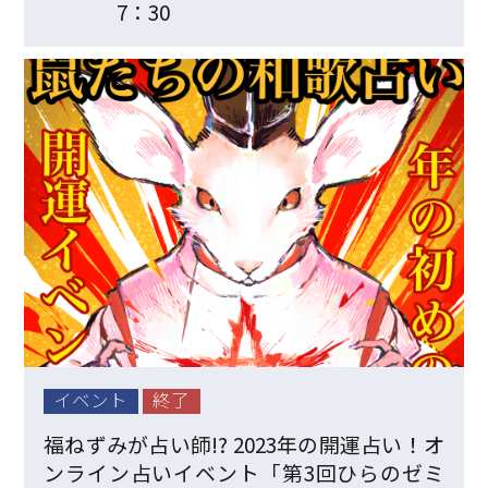
7：30
イベント
終了
福ねずみが占い師!? 2023年の開運占い！オ
ンライン占いイベント「第3回ひらのゼミ