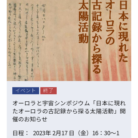
イベント
終了
オーロラと宇宙シンポジウム「日本に現れ
たオーロラの古記録から探る太陽活動」開
催のお知らせ
日程：
2023年 2月17 日（金）16：30〜1