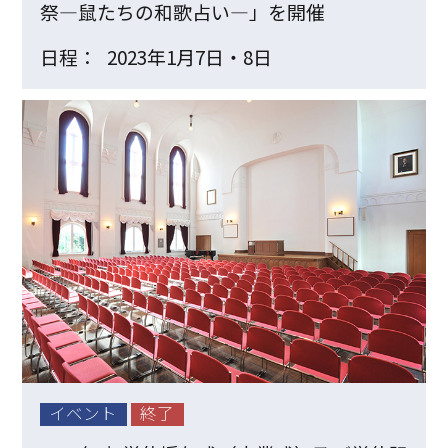
祭―鼠たちの和歌占い―」を開催
日程：
2023年1月7日・8日
イベント
終了