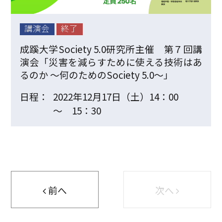
講演会
終了
成蹊大学Society 5.0研究所主催 第７回講
演会「災害を減らすために使える技術はあ
るのか ～何のためのSociety 5.0～」
日程：
2022年12月17日（土）14：00
～ 15：30
前へ
次へ