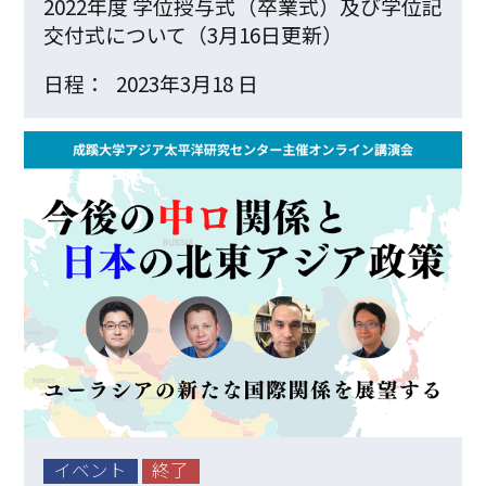
2022年度 学位授与式（卒業式）及び学位記
交付式について（3月16日更新）
日程：
2023年3月18 日
イベント
終了