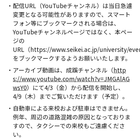
配信URL（YouTubeチャンネル）は当日急遽
変更となる可能性がありますので、スマート
フォン等にブックマークされる場合は、
YouTubeチャンネルページではなく、本ペー
ジの
URL（https://www.seikei.ac.jp/university/ev
をブックマークするようお願いいたします。
アーカイブ動画は、成蹊チャンネル（
http
s://www.youtube.com/watch?v=JMGAlAG
wsY0
）にて4/3（金）から配信を開始し、
4/9（木）までご覧いただけます（予定）。
自動車による来校および駐車はできません。
例年、周辺の道路混雑の原因となっておりま
すので、タクシーでの来校もご遠慮くださ
い。