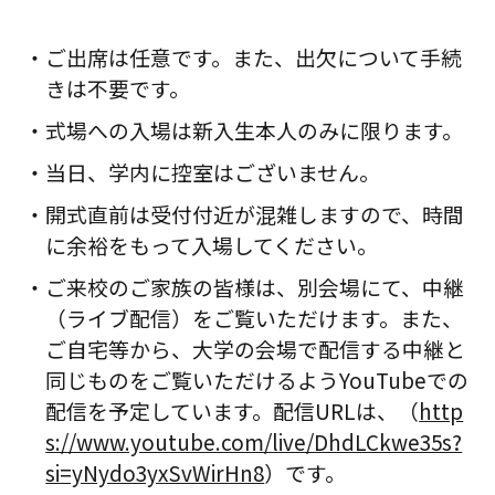
ご出席は任意です。また、出欠について手続
きは不要です。
式場への入場は新入生本人のみに限ります。
当日、学内に控室はございません。
開式直前は受付付近が混雑しますので、時間
に余裕をもって入場してください。
ご来校のご家族の皆様は、別会場にて、中継
（ライブ配信）をご覧いただけます。また、
ご自宅等から、大学の会場で配信する中継と
同じものをご覧いただけるようYouTubeでの
配信を予定しています。配信URLは、（
http
s://www.youtube.com/live/DhdLCkwe35s?
si=yNydo3yxSvWirHn8
）です。