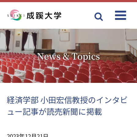
Menu
成蹊大学
News & Topics
経済学部 小田宏信教授のインタビ
ュー記事が読売新聞に掲載
2023年12月21日