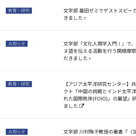
文学部 墓田ゼミでゲストスピー
教育・研究
きました
文学部「文化人類学入門Ⅰ」で、
お知らせ
ヌ語を伝える活動を行う関根摩
だきました
【アジア太平洋研究センター】
教育・研究
クト『中国の挑戦とインド太平
れた国際秩序(FOIO)」の展望
ました
文学部 川村陶子教授の著書『〈
お知らせ