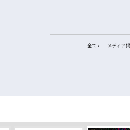
全て
メディア