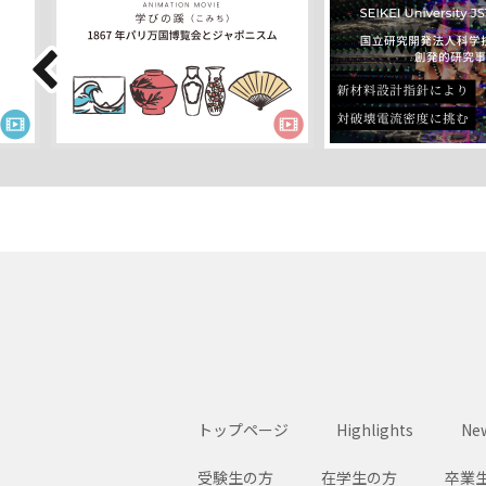
トップページ
Highlights
New
受験生の方
在学生の方
卒業