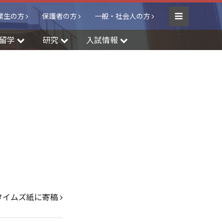
業生の方
保護者の方
一般・社会人の方
Menu
留学
研究
入試情報
タイムズ紙に寄稿