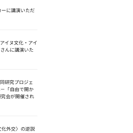
カーに講演いただ
アイヌ文化・アイ
耶さんに講演いた
共同研究プロジェ
洋－「自由で開か
』研究会が開催され
文化外交〉の逆説