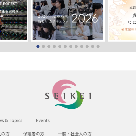
SEIKEI
s & Topics
Events
生の方
保護者の方
一般・社会人の方