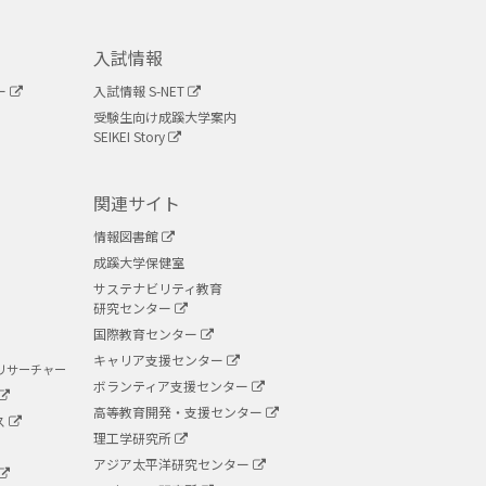
入試情報
ー
入試情報 S-NET
受験生向け成蹊大学案内
SEIKEI Story
関連サイト
情報図書館
成蹊大学保健室
サステナビリティ教育
研究センター
国際教育センター
キャリア支援センター
リサーチャー
ボランティア支援センター
高等教育開発・支援センター
ス
理工学研究所
アジア太平洋研究センター