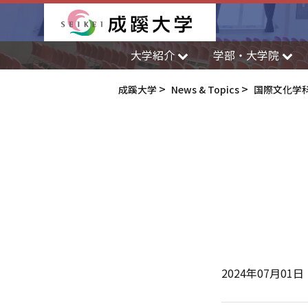
成蹊大学
大学紹介
学部・大学院
成蹊大学
News & Topics
国際文化学
2024年07月01日